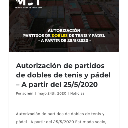
piscina
–
A
partir
del
29/5/20
Autorización de partidos
de dobles de tenis y pádel
– A partir del 25/5/2020
Autorización de partidos de dobles de
Por
admin
|
mayo 24th, 2020
|
Noticias
tenis y pádel – A partir del 25/5/2020
Autorización de partidos de dobles de tenis y
pádel - A partir del 25/5/2020 Estimado socio,