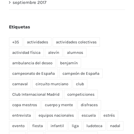
septiembre 2017
Etiquetas
+35
actividades
actividades colectivas
actividad física
alevín
alumnos
ambulancia del deseo
benjamín
campeonato de España
campeón de España
carnaval
circuito murciano
club
Club Internacional Madrid
competiciones
copa mestros
cuerpo y mente
disfraces
entrevista
equipos nacionales
escuela
estrés
evento
fiesta
infantil
liga
ludoteca
nadal