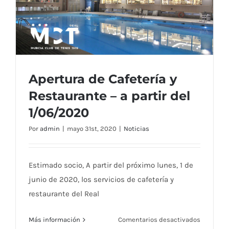
Apertura de Cafetería y
Restaurante – a partir del
1/06/2020
Apertura de Cafetería y Restaurante – a
Por
admin
|
mayo 31st, 2020
|
Noticias
partir del 1/06/2020
Estimado socio, A partir del próximo lunes, 1 de
junio de 2020, los servicios de cafetería y
restaurante del Real
en
Más información
Comentarios desactivados