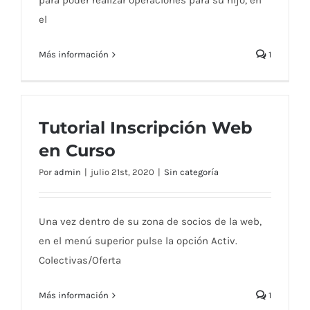
para poder realizar operaciones para su hijo, en
el
Más información
1
Tutorial Inscripción Web
en Curso
Por
admin
|
julio 21st, 2020
|
Sin categoría
Una vez dentro de su zona de socios de la web,
en el menú superior pulse la opción Activ.
Colectivas/Oferta
Más información
1