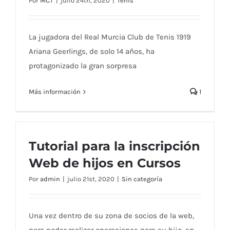
Por
MCT
|
julio 24th, 2020
|
Tenis
de Tenis
La jugadora del Real Murcia Club de Tenis 1919
Ariana Geerlings, de solo 14 años, ha
protagonizado la gran sorpresa
Más información
1
Tutorial para la inscripción
Web de hijos en Cursos
Por
admin
|
julio 21st, 2020
|
Sin categoría
Una vez dentro de su zona de socios de la web,