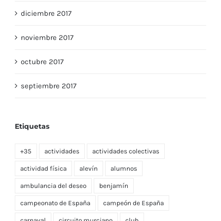
diciembre 2017
noviembre 2017
octubre 2017
septiembre 2017
Etiquetas
+35
actividades
actividades colectivas
actividad física
alevín
alumnos
ambulancia del deseo
benjamín
campeonato de España
campeón de España
carnaval
circuito murciano
club