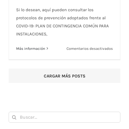
RMCT1919
Si lo desean, aquí pueden consultar los
protocolos de prevención adoptados frente al
COVID-19: PLAN DE CONTINGENCIA COMÚN PARA
INSTALACIONES,
en
Más información
Comentarios desactivados
Protocolo
de
Prevenci
CARGAR MÁS POSTS
COVID-
19
—
RMCT191
Buscar: