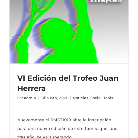
VI Edición del Trofeo Juan
Herrera
Por
admin
|
julio 15th, 2020
|
Noticias
,
Social
,
Tenis
Nuevamente el RMCT1919 abre la inscripción
para una nueva edición de este torneo que, año
tras año, se va superando