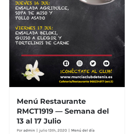
Menú Restaurante
RMCT1919 — Semana del
13 al 17 Julio
Por
admin
|
julio 13th, 2020
|
Menú del día