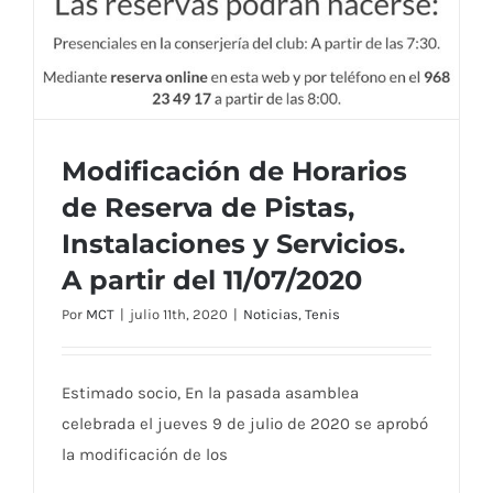
Modificación de Horarios
de Reserva de Pistas,
Instalaciones y Servicios.
A partir del 11/07/2020
Por
MCT
|
julio 11th, 2020
|
Noticias
,
Tenis
Modificación de Horarios de Reserva de
Estimado socio, En la pasada asamblea
Pistas, Instalaciones y Servicios. A partir
del 11/07/2020
celebrada el jueves 9 de julio de 2020 se aprobó
la modificación de los