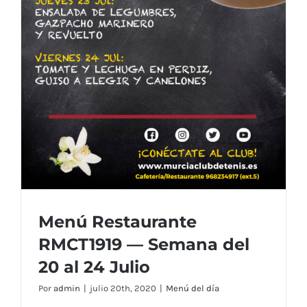
Menú Restaurante
RMCT1919 — Semana del
20 al 24 Julio
Por
admin
|
julio 20th, 2020
|
Menú del día