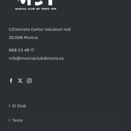
C/
Cronista
Carlos Valcárcel nº5
30.008
Murcia
968 23 49 17
info@murciaclubdetenis.es
El Club
Tenis