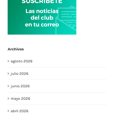
la
Fundació
Ambulan
del
Deseo
Archivos
agosto 2026
julio 2026
junio 2026
mayo 2026
abril 2026