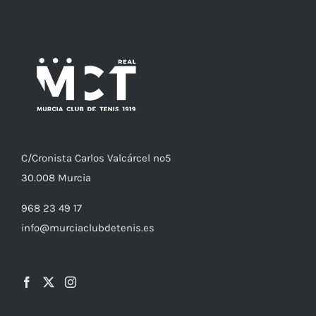
C/
Cronista
Carlos Valcárcel nº5
30.008
Murcia
968 23 49 17
info@murciaclubdetenis.es