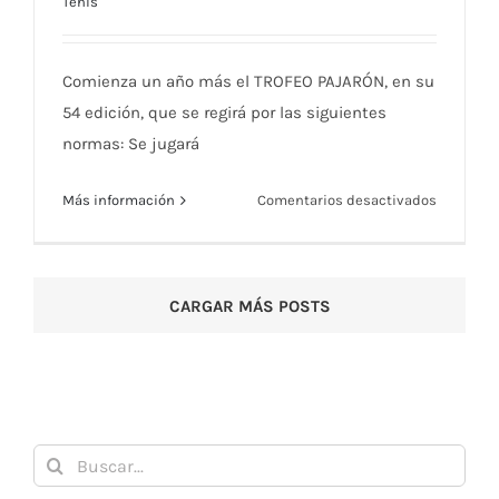
Tenis
Comienza un año más el TROFEO PAJARÓN, en su
54 edición, que se regirá por las siguientes
normas: Se jugará
en
Más información
Comentarios desactivados
LIV
TORNEO
LIV TORNEO PAJARÓN (2026)
PAJARÓN
CARGAR MÁS POSTS
(2026)
Buscar: