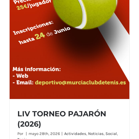
LIV TORNEO PAJARÓN
(2026)
Por
|
mayo 28th, 2026
|
Actividades
,
Noticias
,
Social
,