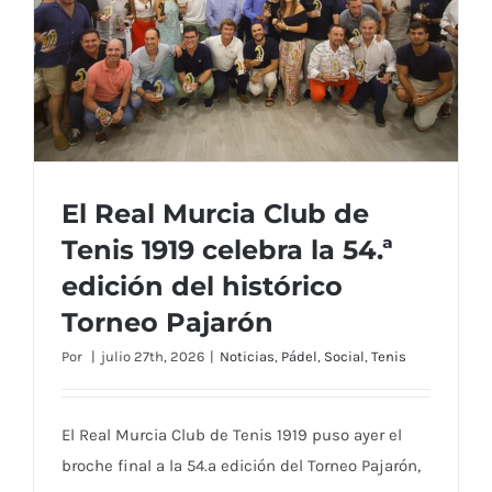
El Real Murcia Club de
Tenis 1919 celebra la 54.ª
edición del histórico
El Real Murcia Club de Tenis 1919 celebra
Torneo Pajarón
la 54.ª edición del histórico Torneo
Por
|
julio 27th, 2026
|
Noticias
,
Pádel
,
Social
,
Tenis
Pajarón
El Real Murcia Club de Tenis 1919 puso ayer el
broche final a la 54.ª edición del Torneo Pajarón,