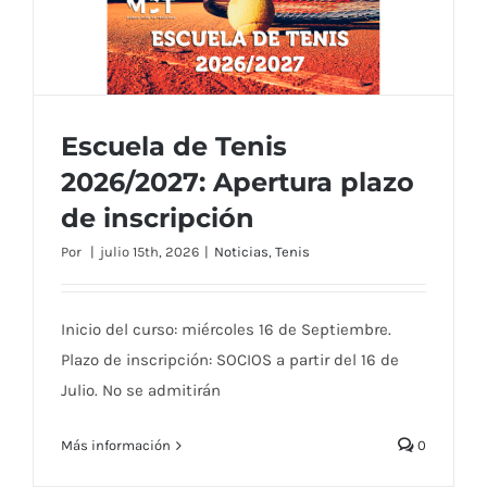
Escuela de Tenis
2026/2027: Apertura plazo
Escuela de Tenis 2026/2027: Apertura
de inscripción
plazo de inscripción
Por
|
julio 15th, 2026
|
Noticias
,
Tenis
Inicio del curso: miércoles 16 de Septiembre.
Plazo de inscripción: SOCIOS a partir del 16 de
Julio. No se admitirán
Más información
0