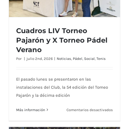
Cuadros LIV Torneo
Pajarón y X Torneo Pádel
Verano
Por
|
julio 2nd, 2026
|
Noticias
,
Pádel
,
Social
,
Tenis
Cuadros LIV Torneo Pajarón y X Torneo
Pádel Verano
El pasado lunes se presentaron en las
instalaciones del Club, la 54 edición del Torneo
Pajarón y la décima edición
en
Más información
Comentarios desactivados
Cuadros
LIV