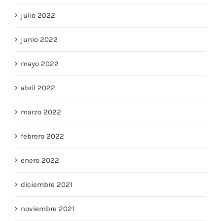
julio 2022
junio 2022
mayo 2022
abril 2022
marzo 2022
febrero 2022
enero 2022
diciembre 2021
noviembre 2021