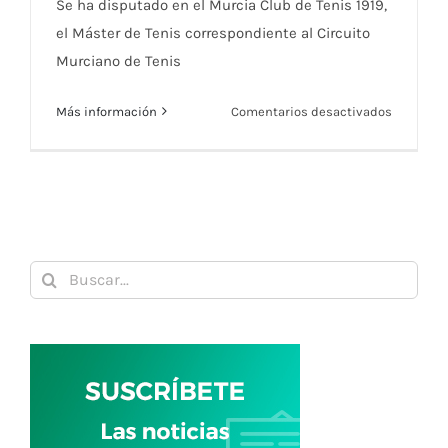
Se ha disputado en el Murcia Club de Tenis 1919,
el Máster de Tenis correspondiente al Circuito
Murciano de Tenis
en
Más información
Comentarios desactivados
MASTERS
DEL
CIRCUITO
DE
PROMESA
MURCIAN
Buscar:
DE
TENIS