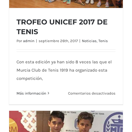
TROFEO UNICEF 2017 DE
TENIS
Por
admin
|
septiembre 26th, 2017
|
Noticias
,
Tenis
Con esta edición ya han sido 8 veces las que el
TROFEO UNICEF 2017 DE TENIS
Murcia Club de Tenis 1919 ha organizado esta
competición,
en
Más información
Comentarios desactivados
TROFEO
UNICEF
2017
DE
TENIS