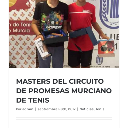
MASTERS DEL CIRCUITO
DE PROMESAS MURCIANO
DE TENIS
Por
admin
|
septiembre 26th, 2017
|
Noticias
,
Tenis
MASTERS DEL CIRCUITO DE PROMESAS
MURCIANO DE TENIS