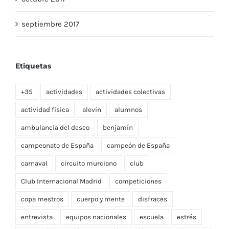
septiembre 2017
Etiquetas
+35
actividades
actividades colectivas
actividad física
alevín
alumnos
ambulancia del deseo
benjamín
campeonato de España
campeón de España
carnaval
circuito murciano
club
Club Internacional Madrid
competiciones
copa mestros
cuerpo y mente
disfraces
entrevista
equipos nacionales
escuela
estrés