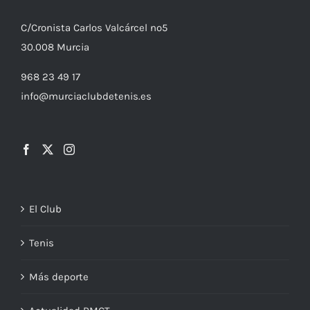
C/
Cronista
Carlos Valcárcel nº5
30.008
Murcia
968 23 49 17
info@murciaclubdetenis.es
El Club
Tenis
Más deporte