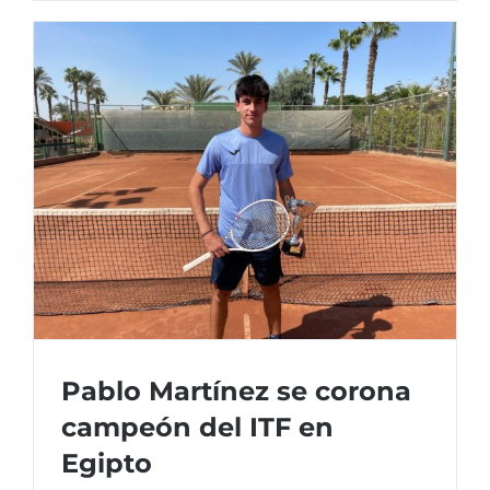
Juan
Herrera
2023
–
Grupos
Pablo Martínez se corona
campeón del ITF en
Egipto