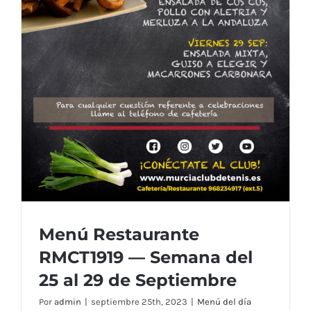
Menú Restaurante
RMCT1919 — Semana del
25 al 29 de Septiembre
Por
admin
|
septiembre 25th, 2023
|
Menú del día