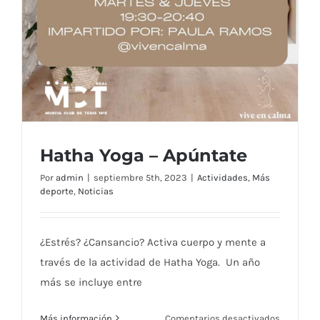
Hatha Yoga – Apúntate
Por
admin
|
septiembre 5th, 2023
|
Actividades
,
Más
deporte
,
Noticias
¿Estrés? ¿Cansancio? Activa cuerpo y mente a
través de la actividad de Hatha Yoga. Un año
más se incluye entre
en
Más información
Comentarios desactivados