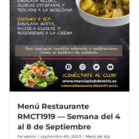
Menú Restaurante
RMCT1919 — Semana del 4
al 8 de Septiembre
Por
admin
|
septiembre 4th, 2023
|
Menú del día