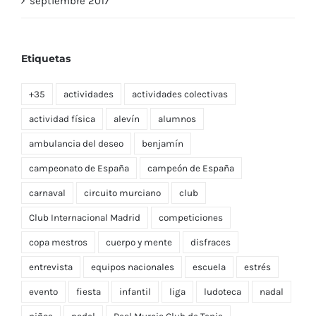
septiembre 2017
Etiquetas
+35
actividades
actividades colectivas
actividad física
alevín
alumnos
ambulancia del deseo
benjamín
campeonato de España
campeón de España
carnaval
circuito murciano
club
Club Internacional Madrid
competiciones
copa mestros
cuerpo y mente
disfraces
entrevista
equipos nacionales
escuela
estrés
evento
fiesta
infantil
liga
ludoteca
nadal