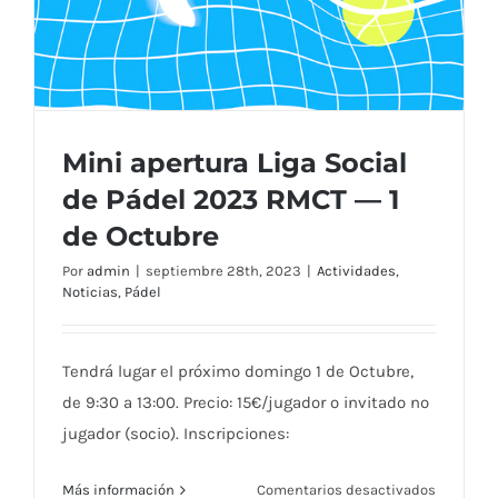
Mini apertura Liga Social
de Pádel 2023 RMCT — 1
de Octubre
Por
admin
|
septiembre 28th, 2023
|
Actividades
,
Noticias
,
Pádel
Tendrá lugar el próximo domingo 1 de Octubre,
de 9:30 a 13:00. Precio: 15€/jugador o invitado no
jugador (socio). Inscripciones:
en
Más información
Comentarios desactivados