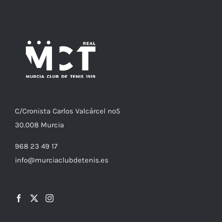
C/
Cronista
Carlos Valcárcel nº5
30.008
Murcia
968 23 49 17
info@murciaclubdetenis.es