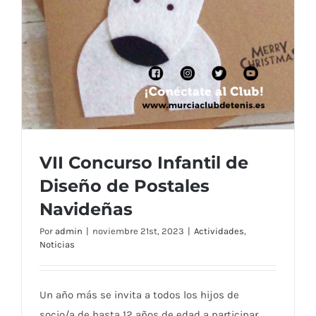
VII Concurso Infantil de
Diseño de Postales
Navideñas
Por
admin
|
noviembre 21st, 2023
|
Actividades
,
Noticias
Un año más se invita a todos los hijos de
socio/a de hasta 12 años de edad a participar