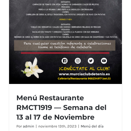
Menú Restaurante
RMCT1919 — Semana del
13 al 17 de Noviembre
Por
admin
|
noviembre 13th, 2023
|
Menú del día