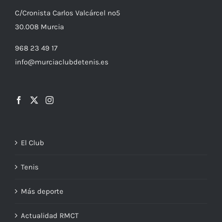
C/
Cronista
Carlos Valcárcel nº5
30.008
Murcia
968 23 49 17
info@murciaclubdetenis.es
El Club
Tenis
Más deporte
Actualidad RMCT