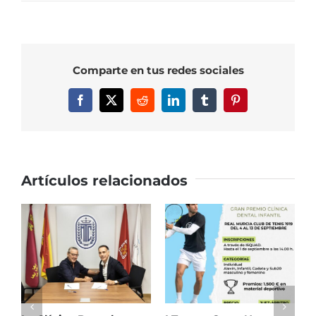
Comparte en tus redes sociales
Facebook
X
Reddit
LinkedIn
Tumblr
Pinterest
Artículos relacionados