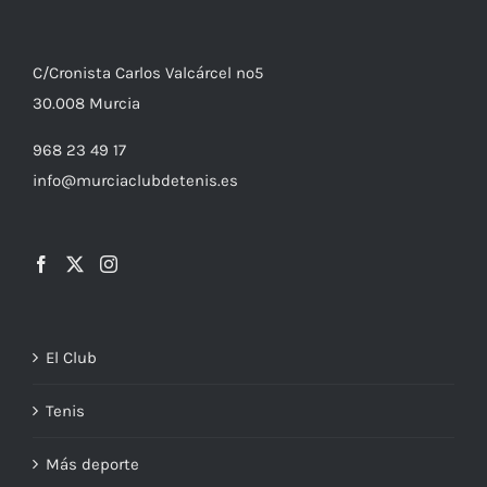
C/
Cronista
Carlos Valcárcel nº5
30.008
Murcia
968 23 49 17
info@murciaclubdetenis.es
El Club
Tenis
Más deporte