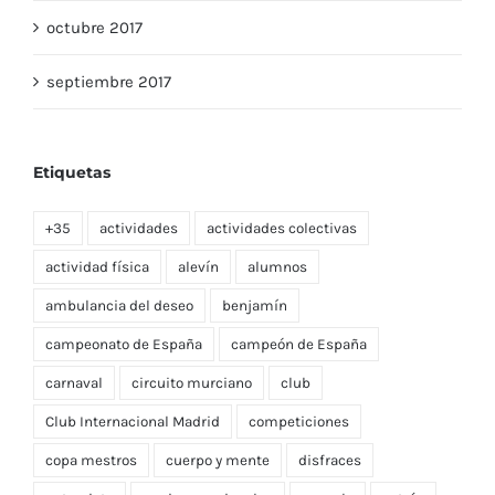
octubre 2017
septiembre 2017
Etiquetas
+35
actividades
actividades colectivas
actividad física
alevín
alumnos
ambulancia del deseo
benjamín
campeonato de España
campeón de España
carnaval
circuito murciano
club
Club Internacional Madrid
competiciones
copa mestros
cuerpo y mente
disfraces