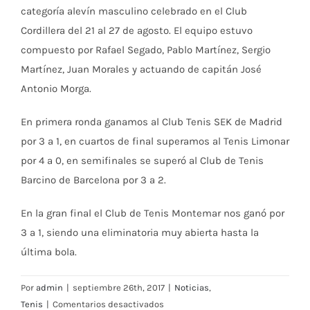
categoría alevín masculino celebrado en el Club
Cordillera del 21 al 27 de agosto. El equipo estuvo
compuesto por Rafael Segado, Pablo Martínez, Sergio
Martínez, Juan Morales y actuando de capitán José
Antonio Morga.
En primera ronda ganamos al Club Tenis SEK de Madrid
por 3 a 1, en cuartos de final superamos al Tenis Limonar
por 4 a 0, en semifinales se superó al Club de Tenis
Barcino de Barcelona por 3 a 2.
En la gran final el Club de Tenis Montemar nos ganó por
3 a 1, siendo una eliminatoria muy abierta hasta la
última bola.
Por
admin
|
septiembre 26th, 2017
|
Noticias
,
en
Tenis
|
Comentarios desactivados