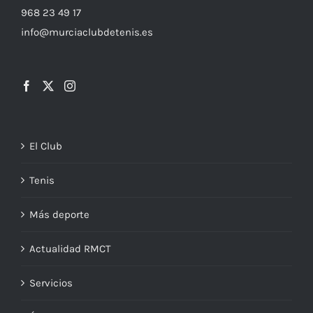
968 23 49 17
info@murciaclubdetenis.es
El Club
Tenis
Más deporte
Actualidad RMCT
Servicios