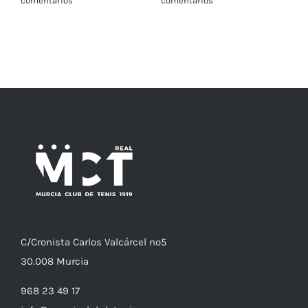
comentarios
comentarios
C/
Cronista
Carlos Valcárcel nº5
30.008
Murcia
968 23 49 17