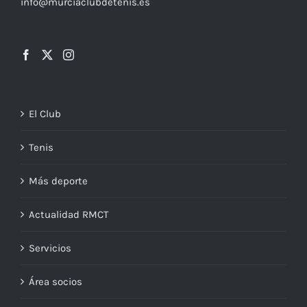
info@murciaclubdetenis.es
El Club
Tenis
Más deporte
Actualidad RMCT
Servicios
Área socios