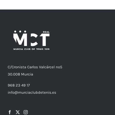
C/
Cronista
Carlos Valcárcel nº5
30.008
Murcia
968 23 49 17
info@murciaclubdetenis.es