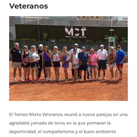
Veteranos
Ver
imagen
más
grande
El Torneo Mixto Veteranos reunió a nueve parejas en una
agradable jornada de tenis en la que primaron la
deportividad, el compañerismo y el buen ambiente