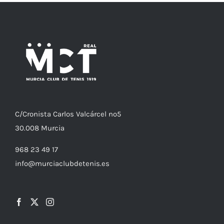
C/
Cronista
Carlos Valcárcel nº5
30.008
Murcia
968 23 49 17
info@murciaclubdetenis.es