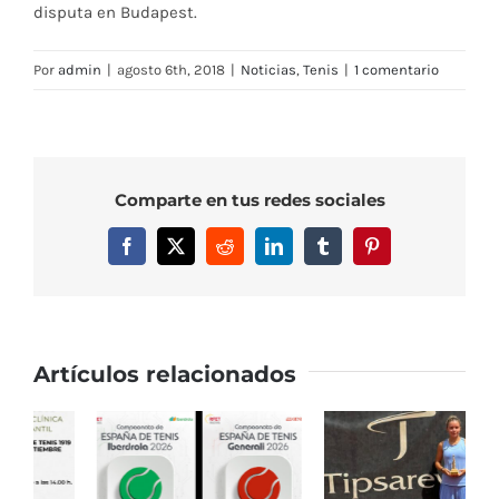
disputa en Budapest.
Por
admin
|
agosto 6th, 2018
|
Noticias
,
Tenis
|
1 comentario
Comparte en tus redes sociales
Facebook
X
Reddit
LinkedIn
Tumblr
Pinterest
Artículos relacionados