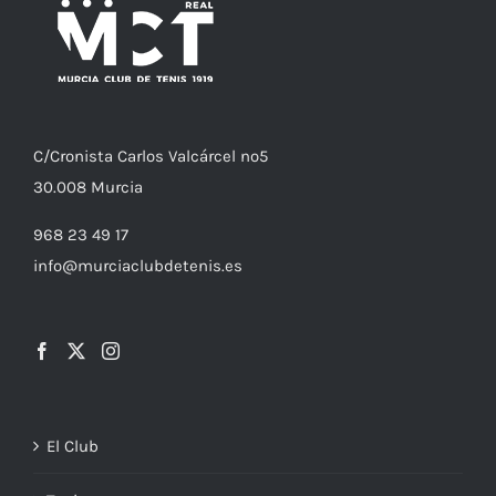
C/
Cronista
Carlos Valcárcel nº5
30.008
Murcia
968 23 49 17
info@murciaclubdetenis.es
El Club