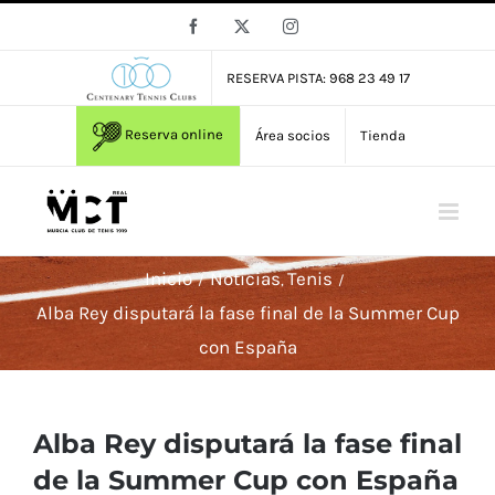
Saltar
Facebook
X
Instagram
al
contenido
RESERVA PISTA: 968 23 49 17
Reserva online
Área socios
Tienda
Inicio
Noticias
Tenis
Alba Rey disputará la fase final de la Summer Cup
con España
Alba Rey disputará la fase final
de la Summer Cup con España