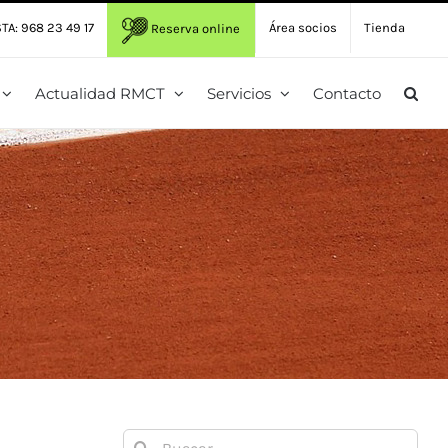
TA: 968 23 49 17
Área socios
Tienda
Reserva online
Actualidad RMCT
Servicios
Contacto
Buscar: