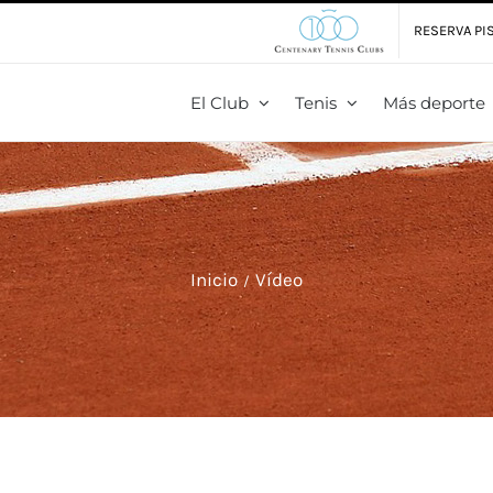
RESERVA PIS
El Club
Tenis
Más deporte
Inicio
Vídeo