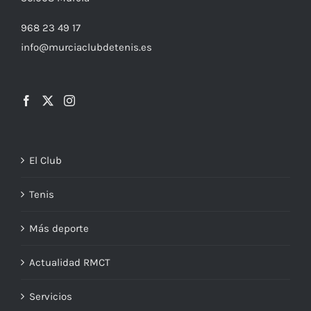
968 23 49 17
info@murciaclubdetenis.es
El Club
Tenis
Más deporte
Actualidad RMCT
Servicios