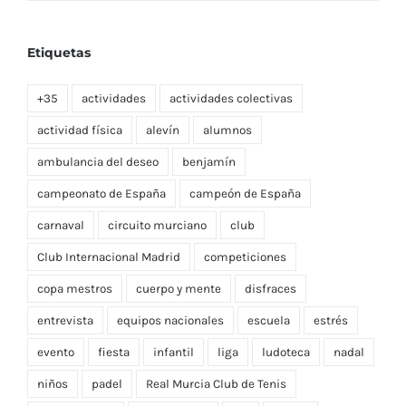
Etiquetas
+35
actividades
actividades colectivas
actividad física
alevín
alumnos
ambulancia del deseo
benjamín
campeonato de España
campeón de España
carnaval
circuito murciano
club
Club Internacional Madrid
competiciones
copa mestros
cuerpo y mente
disfraces
entrevista
equipos nacionales
escuela
estrés
evento
fiesta
infantil
liga
ludoteca
nadal
niños
padel
Real Murcia Club de Tenis