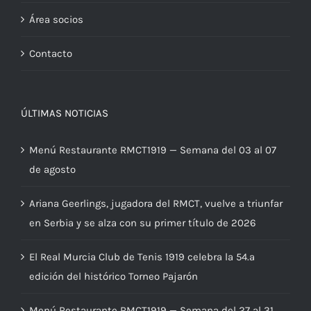
Área socios
Contacto
ÚLTIMAS NOTICIAS
Menú Restaurante RMCT1919 — Semana del 03 al 07
de agosto
Ariana Geerlings, jugadora del RMCT, vuelve a triunfar
en Serbia y se alza con su primer título de 2026
El Real Murcia Club de Tenis 1919 celebra la 54.ª
edición del histórico Torneo Pajarón
Menú Restaurante RMCT1919 — Semana del 27 al 31