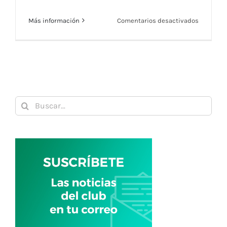
en
Más información
Comentarios desactivados
VIAJE
AL
TORNEO
MUTUA
MADRID
Buscar: