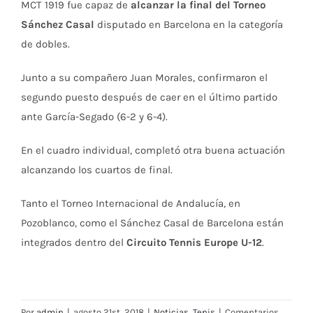
MCT 1919 fue capaz de
alcanzar la final del Torneo
Sánchez Casal
disputado en Barcelona en la categoría
de dobles.
Junto a su compañero Juan Morales, confirmaron el
segundo puesto después de caer en el último partido
ante García-Segado (6-2 y 6-4).
En el cuadro individual, completó otra buena actuación
alcanzando los cuartos de final.
Tanto el Torneo Internacional de Andalucía, en
Pozoblanco, como el Sánchez Casal de Barcelona están
integrados dentro del
Circuito Tennis Europe U-12
.
Por
admin
|
agosto 21st, 2018
|
Noticias
,
Tenis
|
Comentarios