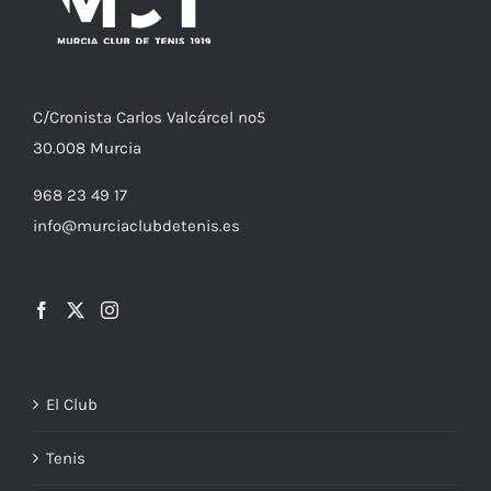
C/
Cronista
Carlos Valcárcel nº5
30.008
Murcia
968 23 49 17
info@murciaclubdetenis.es
El Club
Tenis