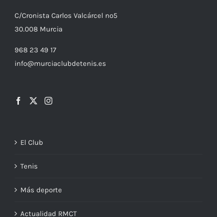
C/
Cronista
Carlos Valcárcel nº5
30.008
Murcia
968 23 49 17
info@murciaclubdetenis.es
El Club
Tenis
Más deporte