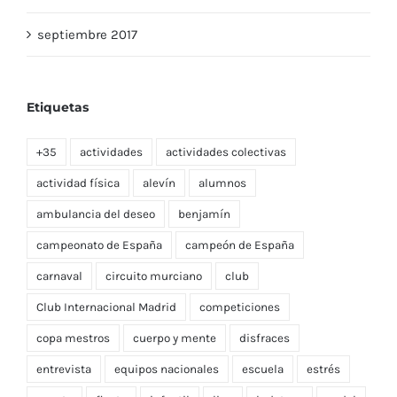
octubre 2017
septiembre 2017
Etiquetas
+35
actividades
actividades colectivas
actividad física
alevín
alumnos
ambulancia del deseo
benjamín
campeonato de España
campeón de España
carnaval
circuito murciano
club
Club Internacional Madrid
competiciones
copa mestros
cuerpo y mente
disfraces
entrevista
equipos nacionales
escuela
estrés