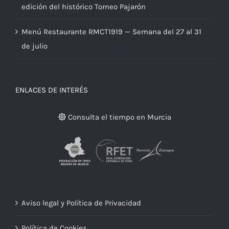
El Real Murcia Club de Tenis 1919 celebra la 54.ª
edición del histórico Torneo Pajarón
Menú Restaurante RMCT1919 — Semana del 27 al 31
de julio
ENLACES DE INTERÉS
Consulta el tiempo en Murcia
Aviso legal y Política de Privacidad