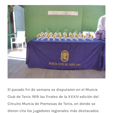
Ver
imagen
más
grande
El pasado fin de semana se disputaron en el Murcia
Club de Tenis 1919 las finales de la XXXIV edición del
Circuito Murcia de Promesas de Tenis, en donde se
dieron cita los jugadores regionales más destacados.