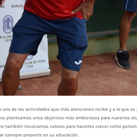
 una de las actividades que más atenciones recibe y a la que se 
nos planteamos unos objetivos más ambiciosos para nuestros a
ino también inculcamos valores para hacerles crecer como person
tar siempre presente en su educación.