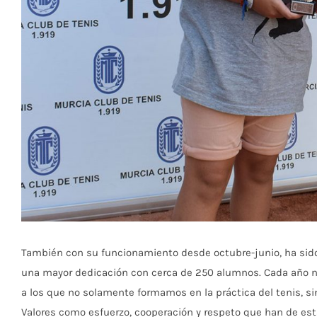
También con su funcionamiento desde octubre-junio, ha sido
una mayor dedicación con cerca de 250 alumnos. Cada año 
a los que no solamente formamos en la práctica del tenis, s
Valores como esfuerzo, cooperación y respeto que han de es