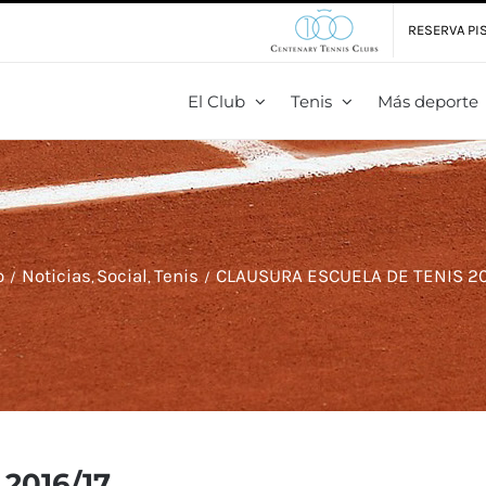
RESERVA PIS
El Club
Tenis
Más deporte
o
Noticias
Social
Tenis
CLAUSURA ESCUELA DE TENIS 20
2016/17