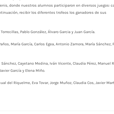
 Tenis, donde nuestros alumnos participaron en diversos juegos: c
ntinuación, recibir los diferentes trofeos los ganadores de sus
 Torrecillas, Pablo González, Álvaro Garcia y Juan García.
Paños, María García, Carlos Egea, Antonio Zamora, María Sánchez, P
ia Sánchez, Cayetano Medina, Iván Vicente, Claudia Pérez, Manuel 
Javier García y Elena Miño.
ual del Riquelme, Eva Tovar, Jorge Muñoz, Claudia Cos, Javier Mart