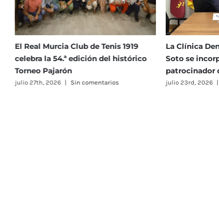
La Clínica Dental Infantil Navarro
I Torneo Open
Soto se incorpora como nuevo
julio 23rd, 2026
|
patrocinador del Club
julio 23rd, 2026
|
Sin comentarios