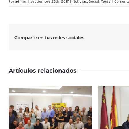
Por
admin
|
septiembre 26th, 2017
|
Noticias
,
Social
,
Tenis
|
Comenta
Comparte en tus redes sociales
Artículos relacionados