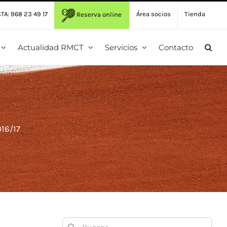
TA: 968 23 49 17
Área socios
Tienda
Reserva online
Actualidad RMCT
Servicios
Contacto
16/17
Buscar: