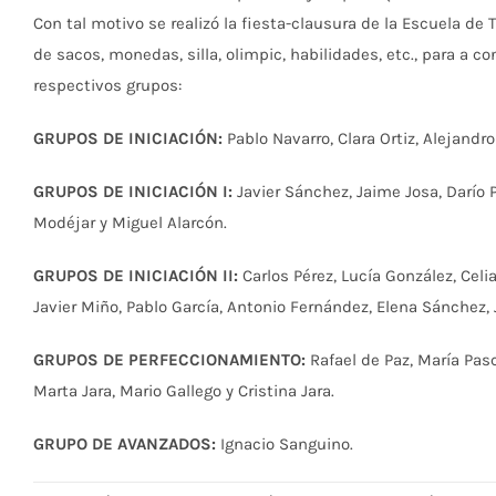
Con tal motivo se realizó la fiesta-clausura de la Escuela de
de sacos, monedas, silla, olimpic, habilidades, etc., para a co
respectivos grupos:
GRUPOS DE INICIACIÓN:
Pablo Navarro, Clara Ortiz, Alejandro
GRUPOS DE INICIACIÓN I:
Javier Sánchez, Jaime Josa, Darío 
Modéjar y Miguel Alarcón.
GRUPOS DE INICIACIÓN II:
Carlos Pérez, Lucía González, Cel
Javier Miño, Pablo García, Antonio Fernández, Elena Sánchez, 
GRUPOS DE PERFECCIONAMIENTO:
Rafael de Paz, María Pasc
Marta Jara, Mario Gallego y Cristina Jara.
GRUPO DE AVANZADOS:
Ignacio Sanguino.