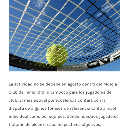
Ver
imagen
más
grande
La actividad no se detiene en agosto dentro del Murcia
Club de Tenis 1919 ni tampoco para los jugadores del
club. El mes estival por excelencia contará con la
disputa de algunos torneos de relevancia tanto a nivel
individual como por equipos, donde nuestros jugadores
tratarán de alcanzar sus respectivos objetivos.