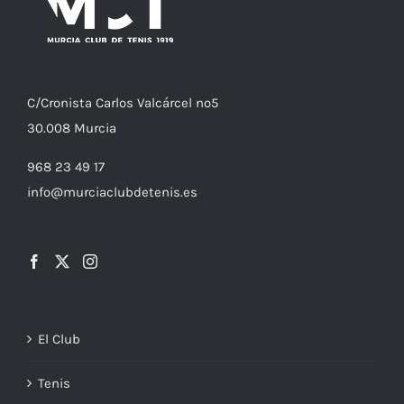
C/
Cronista
Carlos Valcárcel nº5
30.008
Murcia
968 23 49 17
info@murciaclubdetenis.es
El Club
Tenis