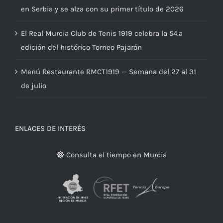
Ariana Geerlings, jugadora del RMCT, vuelve a triunfar
en Serbia y se alza con su primer título de 2026
El Real Murcia Club de Tenis 1919 celebra la 54.ª
edición del histórico Torneo Pajarón
Menú Restaurante RMCT1919 — Semana del 27 al 31
de julio
ENLACES DE INTERÉS
Consulta el tiempo en Murcia