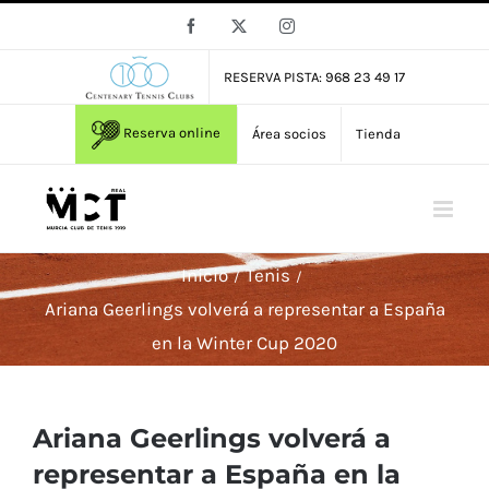
Saltar
Facebook
X
Instagram
al
contenido
RESERVA PISTA: 968 23 49 17
Reserva online
Área socios
Tienda
Inicio
Tenis
Ariana Geerlings volverá a representar a España
en la Winter Cup 2020
Ariana Geerlings volverá a
representar a España en la