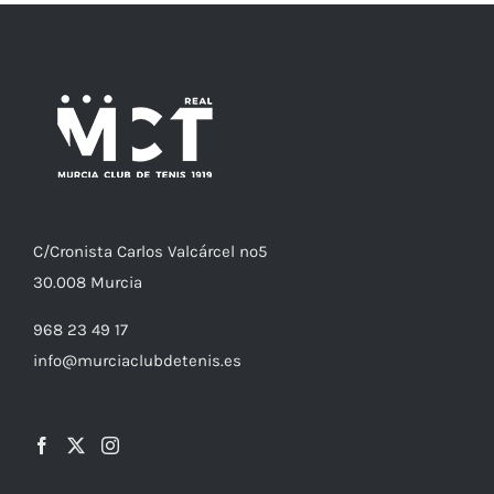
C/
Cronista
Carlos Valcárcel nº5
30.008
Murcia
968 23 49 17
info@murciaclubdetenis.es