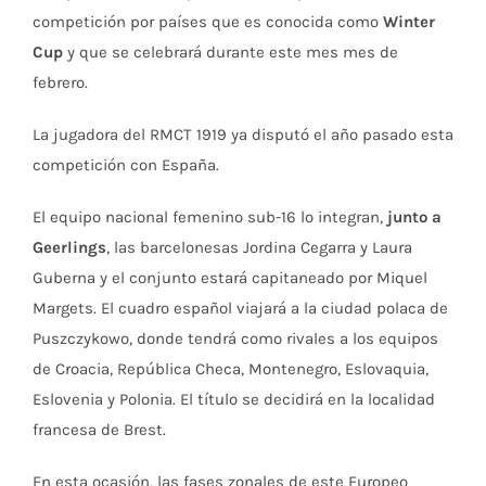
competición por países que es conocida como
Winter
Cup
y que se celebrará durante este mes mes de
febrero.
La jugadora del RMCT 1919 ya disputó el año pasado esta
competición con España.
El equipo nacional femenino sub-16 lo integran,
junto a
Geerlings
, las barcelonesas Jordina Cegarra y Laura
Guberna y el conjunto estará capitaneado por Miquel
Margets. El cuadro español viajará a la ciudad polaca de
Puszczykowo, donde tendrá como rivales a los equipos
de Croacia, República Checa, Montenegro, Eslovaquia,
Eslovenia y Polonia. El título se decidirá en la localidad
francesa de Brest.
En esta ocasión, las fases zonales de este Europeo