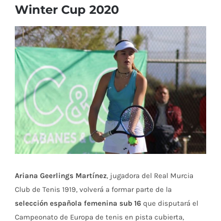
Winter Cup 2020
Ver
imagen
más
grande
Ariana Geerlings Martínez
, jugadora del Real Murcia
Club de Tenis 1919, volverá a formar parte de la
selección española femenina sub 16
que disputará el
Campeonato de Europa de tenis en pista cubierta,