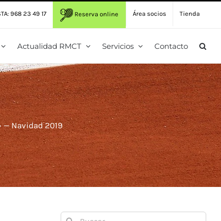
TA: 968 23 49 17
Área socios
Tienda
Reserva online
Actualidad RMCT
Servicios
Contacto
» — Navidad 2019
Buscar: