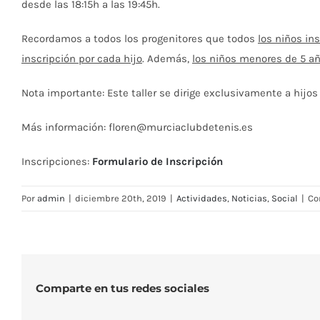
desde las 18:15h a las 19:45h.
Recordamos a todos los progenitores que todos
los niños in
inscripción por cada hijo
. Además,
los niños menores de 5 a
Nota importante: Este taller se dirige exclusivamente a hijos
Más información: floren@murciaclubdetenis.es
Inscripciones:
Formulario de Inscripción
Por
admin
|
diciembre 20th, 2019
|
Actividades
,
Noticias
,
Social
|
Co
Comparte en tus redes sociales