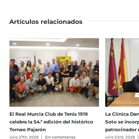
Artículos relacionados
La Clínica Dental Infantil Navarro
I Torneo Open
Soto se incorpora como nuevo
julio 23rd, 2026
|
patrocinador del Club
julio 23rd, 2026
|
Sin comentarios