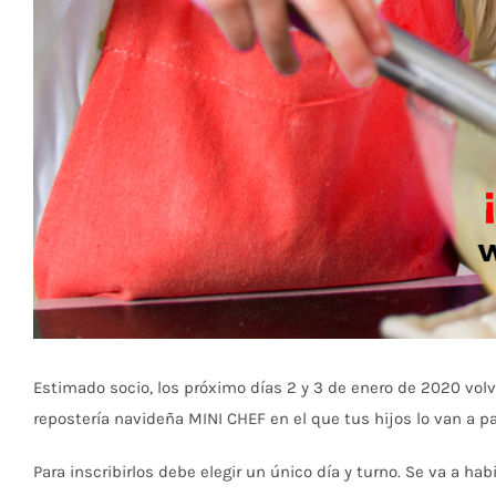
Estimado socio, los próximo días 2 y 3 de enero de 2020 volve
repostería navideña MINI CHEF en el que tus hijos lo van a p
Para inscribirlos debe elegir un único día y turno. Se va a ha