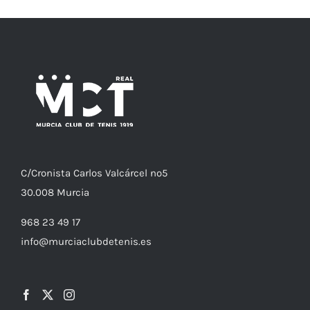
C/
Cronista
Carlos Valcárcel nº5
30.008
Murcia
968 23 49 17
info@murciaclubdetenis.es