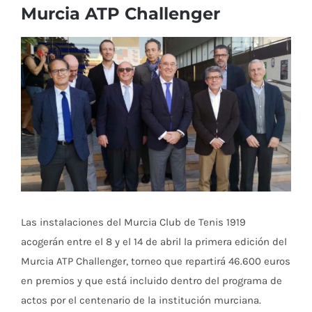
Murcia ATP Challenger
Ver
imagen
más
grande
Las instalaciones del Murcia Club de Tenis 1919
acogerán entre el 8 y el 14 de abril la primera edición del
Murcia ATP Challenger, torneo que repartirá 46.600 euros
en premios y que está incluido dentro del programa de
actos por el centenario de la institución murciana.