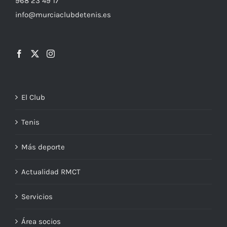
968 23 49 17
info@murciaclubdetenis.es
El Club
Tenis
Más deporte
Actualidad RMCT
Servicios
Área socios