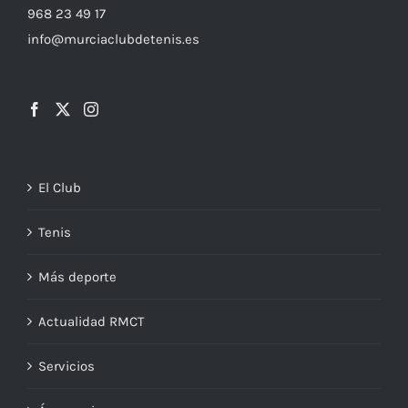
968 23 49 17
info@murciaclubdetenis.es
El Club
Tenis
Más deporte
Actualidad RMCT
Servicios