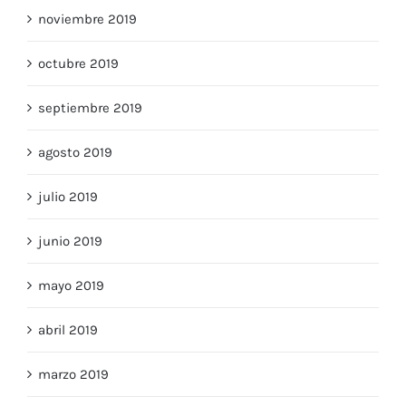
noviembre 2019
octubre 2019
septiembre 2019
agosto 2019
julio 2019
junio 2019
mayo 2019
abril 2019
marzo 2019