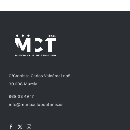
C/
Cronista
Carlos Valcárcel nº5
30.008
Murcia
968 23 49 17
info@murciaclubdetenis.es