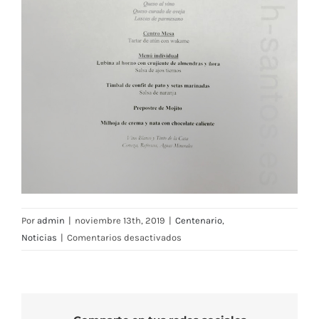
Por
admin
|
noviembre 13th, 2019
|
Centenario
,
en
Noticias
|
Comentarios desactivados
Gala
Centenario
Real
Murcia