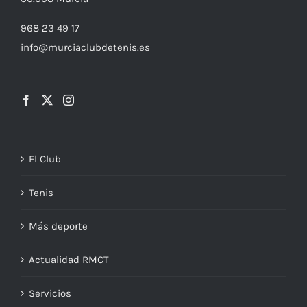
968 23 49 17
info@murciaclubdetenis.es
El Club
Tenis
Más deporte
Actualidad RMCT
Servicios