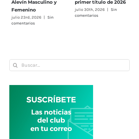
Alevín Masculino y
primer título de 2026
P
Femenino
julio 30th, 2026
|
Sin
j
comentarios
c
julio 23rd, 2026
|
Sin
comentarios
Buscar: