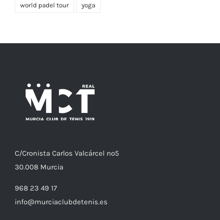
world padel tour
yoga
C/
Cronista
Carlos Valcárcel nº5
30.008
Murcia
968 23 49 17
info@murciaclubdetenis.es