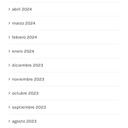
abril 2024
marzo 2024
febrero 2024
enero 2024
diciembre 2023
noviembre 2023
octubre 2023
septiembre 2023
agosto 2023