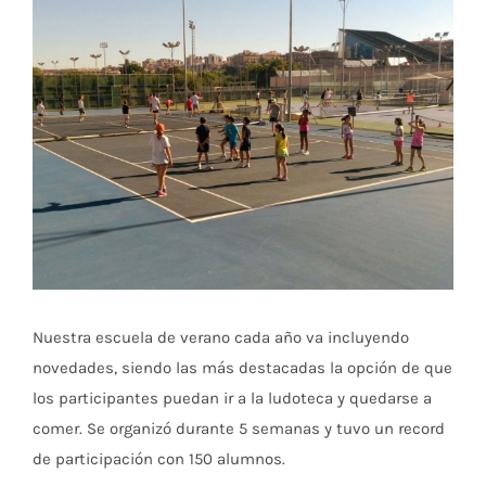
más
grande
Nuestra escuela de verano cada año va incluyendo
novedades, siendo las más destacadas la opción de que
los participantes puedan ir a la ludoteca y quedarse a
comer. Se organizó durante 5 semanas y tuvo un record
de participación con 150 alumnos.