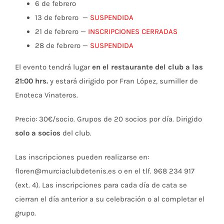
6 de febrero
13 de febrero —
SUSPENDIDA
21 de febrero —
INSCRIPCIONES CERRADAS
28 de febrero —
SUSPENDIDA
El evento tendrá lugar
en el restaurante del club a las
21:00 hrs.
y estará dirigido por Fran López, sumiller de
Enoteca Vinateros.
Precio: 30€/socio. Grupos de 20 socios por día. Dirigido
solo a socios
del club.
Las inscripciones pueden realizarse en:
floren@murciaclubdetenis.es o en el tlf. 968 234 917
(ext. 4). Las inscripciones para cada día de cata se
cierran el día anterior a su celebración o al completar el
grupo.