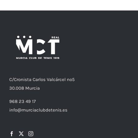
C/
Cronista
Carlos Valcárcel nº5
30.008
Murcia
968 23 49 17
info@murciaclubdetenis.es