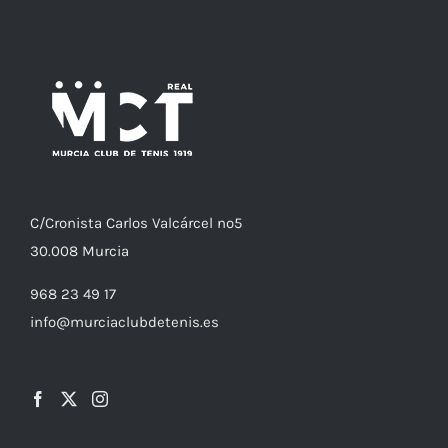
C/
Cronista
Carlos Valcárcel nº5
30.008
Murcia
968 23 49 17
info@murciaclubdetenis.es