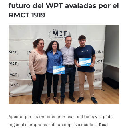
futuro del WPT avaladas por el
RMCT 1919
Ver
imagen
más
grande
Apostar por las mejores promesas del tenis y el pádel
regional siempre ha sido un objetivo desde el
Real