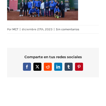
Por
MCT
|
diciembre 27th, 2023
|
Sin comentarios
Comparte en tus redes sociales
Facebook
X
Reddit
LinkedIn
Tumblr
Pinterest