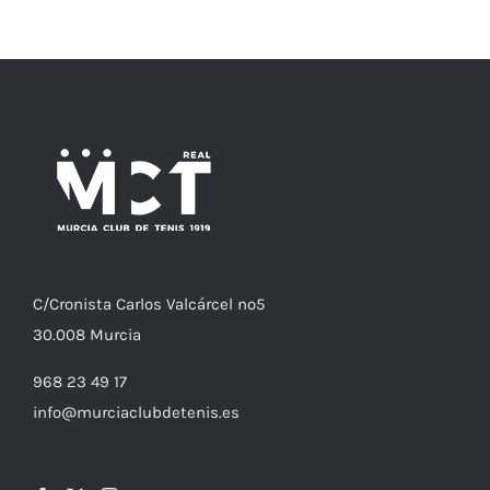
C/
Cronista
Carlos Valcárcel nº5
30.008
Murcia
968 23 49 17
info@murciaclubdetenis.es