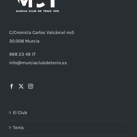
C/
Cronista
Carlos Valcárcel nº5
30.008
Murcia
968 23 49 17
info@murciaclubdetenis.es
El Club
Tenis