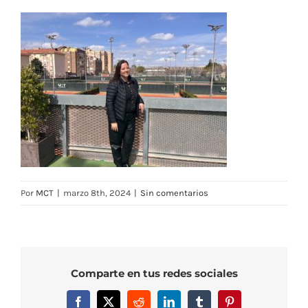
Por
MCT
|
marzo 8th, 2024
|
Sin comentarios
Comparte en tus redes sociales
Facebook
X
Reddit
LinkedIn
Tumblr
Pinterest