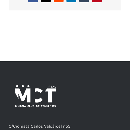
C/
Cronista
Carlos Valcárcel nº5