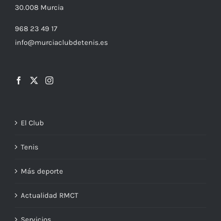
30.008
Murcia
968 23 49 17
info@murciaclubdetenis.es
El Club
Tenis
Más deporte
Actualidad RMCT
Servicios