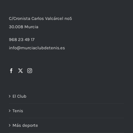
C/
Cronista
Carlos Valcárcel nº5
30.008
Murcia
968 23 49 17
info@murciaclubdetenis.es
El Club
Tenis
Más deporte