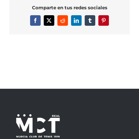
Comparte en tus redes sociales
Facebook
X
Reddit
LinkedIn
Tumblr
Pinterest