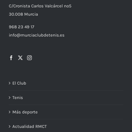
C/
Cronista
Carlos Valcárcel nº5
30.008
Murcia
968 23 49 17
info@murciaclubdetenis.es
El Club
Tenis
Más deporte
Actualidad RMCT