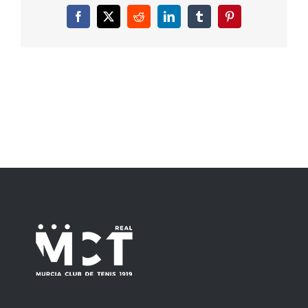
Facebook
X
Reddit
LinkedIn
Tumblr
Pinterest