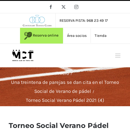
Saltar
Facebook
X
Instagram
al
contenido
RESERVA PISTA: 968 23 49 17
Reserva online
Área socios
Tienda
Inicio
Una treintena de parejas se dan cita en el Torneo
Social de Verano de pádel
Torneo Social Verano Pádel 2021 (4)
Torneo Social Verano Pádel