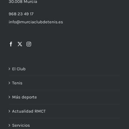
30.008
Murcia
968 23 49 17
info@murciaclubdetenis.es
El Club
Tenis
Más deporte
Actualidad RMCT
Servicios