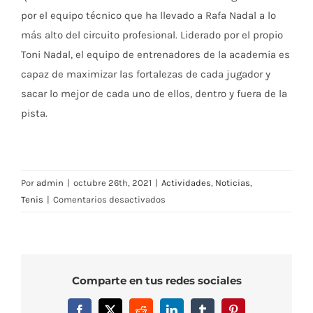
por el equipo técnico que ha llevado a Rafa Nadal a lo
más alto del circuito profesional. Liderado por el propio
Toni Nadal, el equipo de entrenadores de la academia es
capaz de maximizar las fortalezas de cada jugador y
sacar lo mejor de cada uno de ellos, dentro y fuera de la
pista.
Por
admin
|
octubre 26th, 2021
|
Actividades
,
Noticias
,
en
Tenis
|
Comentarios desactivados
Técnicos
de
la
‘Rafa
Comparte en tus redes sociales
Nadal
Academy