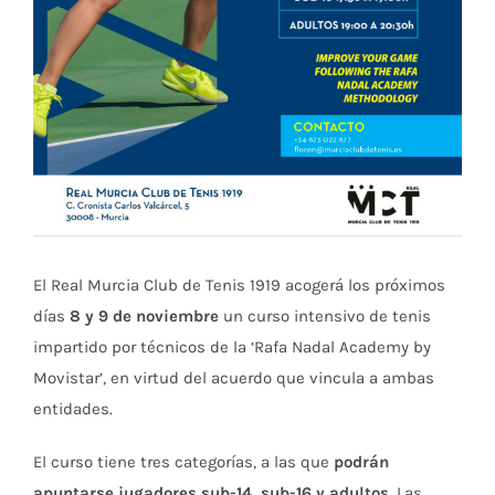
El Real Murcia Club de Tenis 1919 acogerá los próximos
días
8 y 9 de noviembre
un curso intensivo de tenis
impartido por técnicos de la ‘Rafa Nadal Academy by
Movistar’, en virtud del acuerdo que vincula a ambas
entidades.
El curso tiene tres categorías, a las que
podrán
apuntarse jugadores sub-14, sub-16 y adultos
. Las