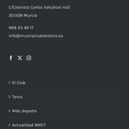
C/
Cronista
Carlos Valcárcel nº5
30.008
Murcia
968 23 49 17
info@murciaclubdetenis.es
El Club
Tenis
Más deporte
Actualidad RMCT