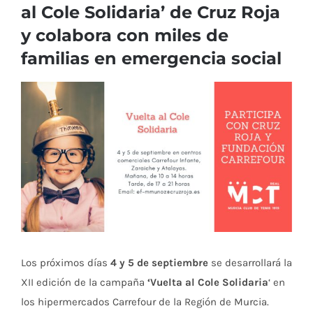
al Cole Solidaria’ de Cruz Roja
y colabora con miles de
familias en emergencia social
Ver
imagen
más
grande
Los próximos días
4 y 5 de septiembre
se desarrollará la
XII edición de la campaña
‘Vuelta al Cole Solidaria
‘ en
los hipermercados Carrefour de la Región de Murcia.