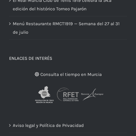
El Real Murcia Club de Tenis 1919 celebra la 54.ª
edición del histórico Torneo Pajarón
Menú Restaurante RMCT1919 — Semana del 27 al 31
de julio
ENLACES DE INTERÉS
Consulta el tiempo en Murcia
Aviso legal y Política de Privacidad