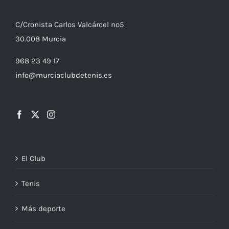
C/
Cronista
Carlos Valcárcel nº5
30.008
Murcia
968 23 49 17
info@murciaclubdetenis.es
El Club
Tenis
Más deporte