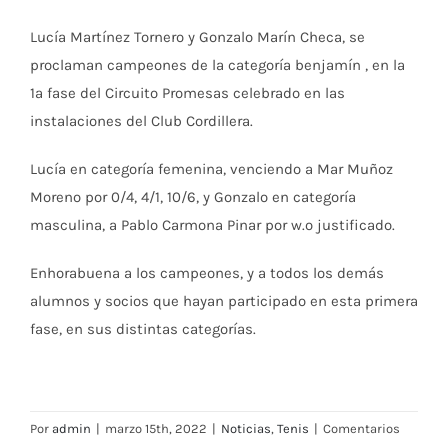
Lucía Martínez Tornero y Gonzalo Marín Checa, se
proclaman campeones de la categoría benjamín , en la
1ª fase del Circuito Promesas celebrado en las
instalaciones del Club Cordillera.
Lucía en categoría femenina, venciendo a Mar Muñoz
Moreno por 0/4, 4/1, 10/6, y Gonzalo en categoría
masculina, a Pablo Carmona Pinar por w.o justificado.
Enhorabuena a los campeones, y a todos los demás
alumnos y socios que hayan participado en esta primera
fase, en sus distintas categorías.
Por
admin
|
marzo 15th, 2022
|
Noticias
,
Tenis
|
Comentarios