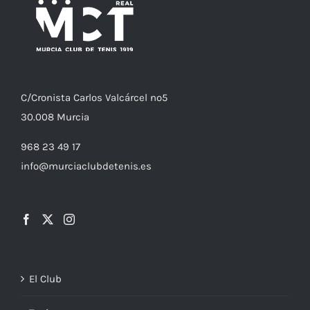
C/
Cronista
Carlos Valcárcel nº5
30.008
Murcia
968 23 49 17
info@murciaclubdetenis.es
El Club