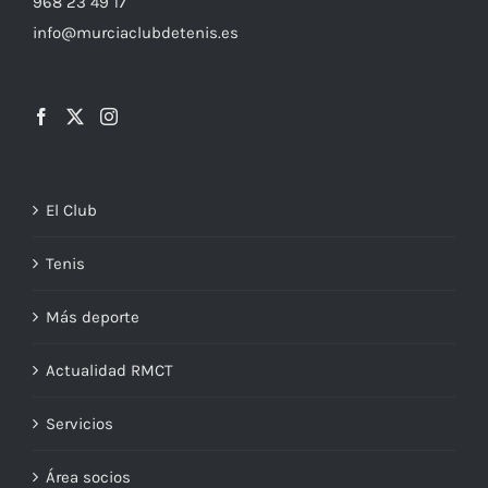
968 23 49 17
info@murciaclubdetenis.es
El Club
Tenis
Más deporte
Actualidad RMCT
Servicios
Área socios