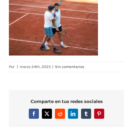
Por
|
marzo 24th, 2025
|
Sin comentarios
Comparte en tus redes sociales
Facebook
X
Reddit
LinkedIn
Tumblr
Pinterest