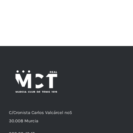
C/
Cronista
Carlos Valcárcel nº5
30.008
Murcia