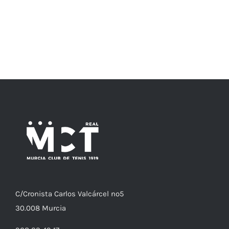
C/
Cronista
Carlos Valcárcel nº5
30.008
Murcia