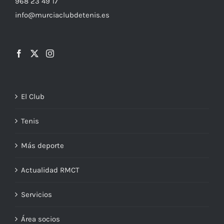
968 23 49 17
info@murciaclubdetenis.es
El Club
Tenis
Más deporte
Actualidad RMCT
Servicios
Área socios