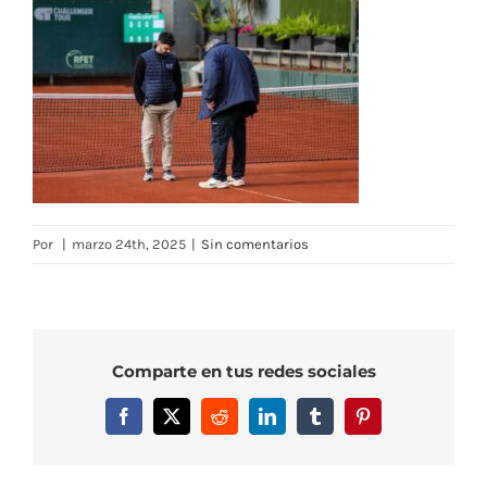
Por
|
marzo 24th, 2025
|
Sin comentarios
Comparte en tus redes sociales
Facebook
X
Reddit
LinkedIn
Tumblr
Pinterest