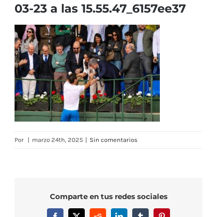
03-23 a las 15.55.47_6157ee37
Por
|
marzo 24th, 2025
|
Sin comentarios
Comparte en tus redes sociales