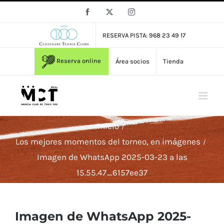
Saltar
Facebook
X
Instagram
al
contenido
RESERVA PISTA: 968 23 49 17
Reserva online
Área socios
Tienda
Inicio
Los mejores momentos del torneo, en imágenes
Imagen de WhatsApp 2025-03-23 a las
15.55.47_6157ee37
Imagen de WhatsApp 2025-