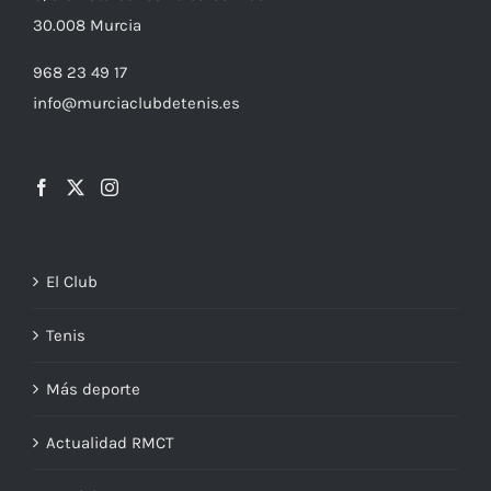
30.008
Murcia
968 23 49 17
info@murciaclubdetenis.es
El Club
Tenis
Más deporte
Actualidad RMCT