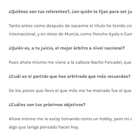
¿Quiénes son tus referentes?, ¿en quién te fijas para ser ju
Tanto antes como después de sacarme el título he tenido com
internacional, y en otros de Murcia, como Poncho Ayala o Curr
¿Quién es, a tu juicio, el mejor árbitro a nivel nacional?
Pues ahora mismo me viene a la cabeza Nacho Forcadel, que
¿Cuál es el partido que has arbitrado que más recuerdas?
De los pocos que llevo el que más me ha marcado fue el que hi
¿Cuáles son tus próximos objetivos?
Ahora mismo me lo estoy tomando como un hobby, pero mi obje
algo que tenga pensado hacer hoy.