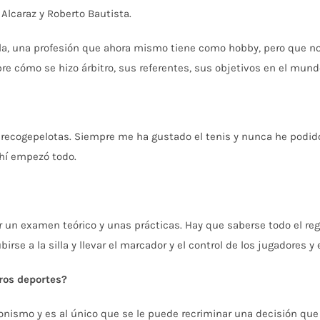
 Alcaraz y Roberto Bautista.
illa, una profesión que ahora mismo tiene como hobby, pero que no
cómo se hizo árbitro, sus referentes, sus objetivos en el mundo
 recogepelotas. Siempre me ha gustado el tenis y nunca he podid
ahí empezó todo.
 un examen teórico y unas prácticas. Hay que saberse todo el re
rse a la silla y llevar el marcador y el control de los jugadores y 
tros deportes?
gonismo y es al único que se le puede recriminar una decisión que 