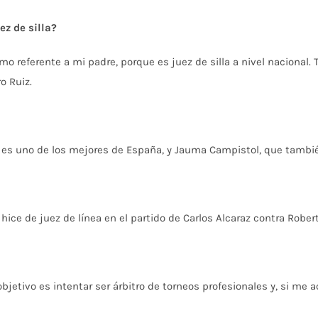
ez de silla?
o referente a mi padre, porque es juez de silla a nivel nacional.
o Ruiz.
 es uno de los mejores de España, y Jauma Campistol, que tambi
ce de juez de línea en el partido de Carlos Alcaraz contra Robert
tivo es intentar ser árbitro de torneos profesionales y, si me a