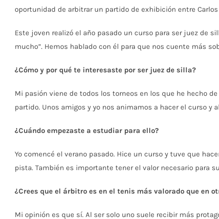
oportunidad de arbitrar un partido de exhibición entre Carlos
Este joven realizó el año pasado un curso para ser juez de s
mucho”. Hemos hablado con él para que nos cuente más sobre 
¿Cómo y por qué te interesaste por ser juez de silla?
Mi pasión viene de todos los torneos en los que he hecho de
partido. Unos amigos y yo nos animamos a hacer el curso y 
¿Cuándo empezaste a estudiar para ello?
Yo comencé el verano pasado. Hice un curso y tuve que hacer
pista. También es importante tener el valor necesario para subi
¿Crees que el árbitro es en el tenis más valorado que en o
Mi opinión es que sí. Al ser solo uno suele recibir más prota