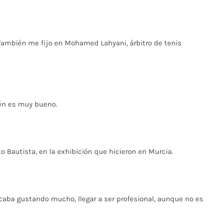
 También me fijo en Mohamed Lahyani, árbitro de tenis
én es muy bueno.
o Bautista, en la exhibición que hicieron en Murcia.
caba gustando mucho, llegar a ser profesional, aunque no es