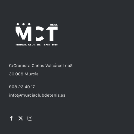
C/
Cronista
Carlos Valcárcel nº5
30.008
Murcia
968 23 49 17
info@murciaclubdetenis.es