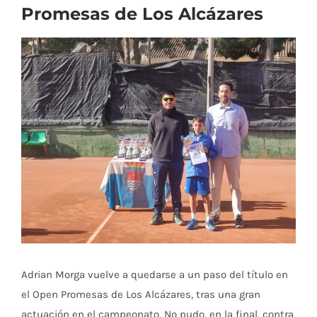
Promesas de Los Alcázares
Ver
imagen
más
grande
Adrian Morga vuelve a quedarse a un paso del título en
el Open Promesas de Los Alcázares, tras una gran
actuación en el campeonato. No pudo, en la final, contra