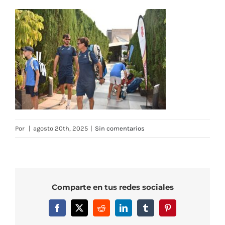
Por
|
agosto 20th, 2025
|
Sin comentarios
Comparte en tus redes sociales
Facebook
X
Reddit
LinkedIn
Tumblr
Pinterest