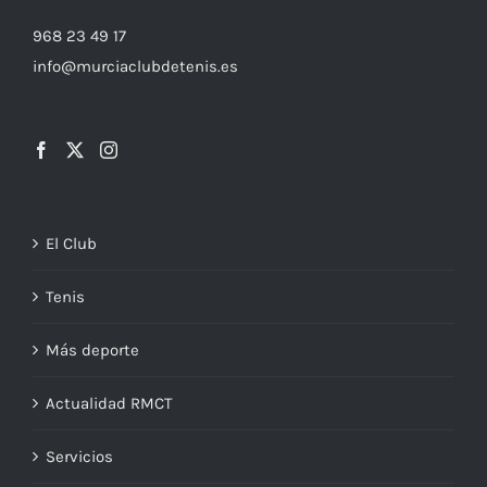
968 23 49 17
info@murciaclubdetenis.es
El Club
Tenis
Más deporte
Actualidad RMCT
Servicios