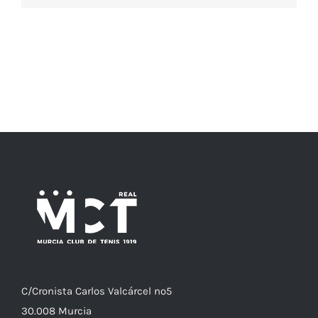
C/
Cronista
Carlos Valcárcel nº5
30.008
Murcia