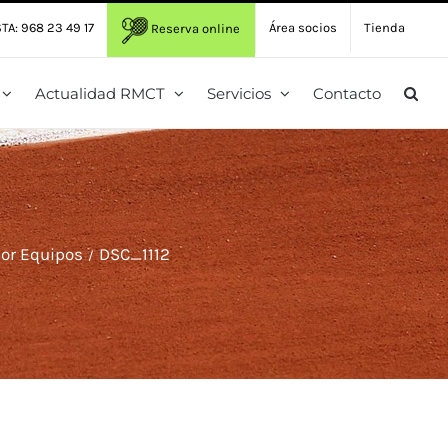
TA: 968 23 49 17
Área socios
Tienda
Reserva online
Actualidad RMCT
Servicios
Contacto
por Equipos
DSC_1112