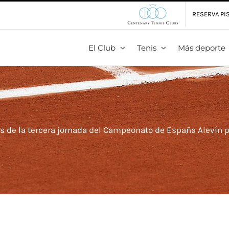
RESERVA PIS
El Club
Tenis
Más deporte
os de la tercera jornada del Campeonato de España Alevín 