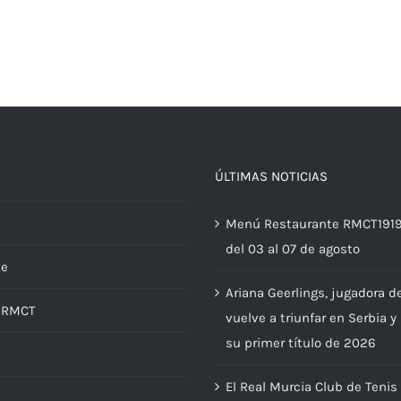
ÚLTIMAS NOTICIAS
Menú Restaurante RMCT191
del 03 al 07 de agosto
te
Ariana Geerlings, jugadora d
d RMCT
vuelve a triunfar en Serbia y
su primer título de 2026
El Real Murcia Club de Tenis
s